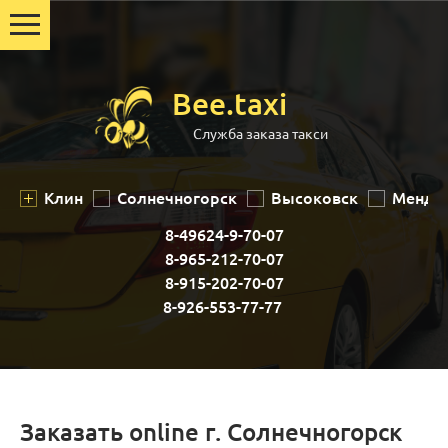
Bee.taxi
Служба заказа такси
Клин
Солнечногорск
Высоковск
Менде
8-49624-9-70-07
8-965-212-70-07
8-915-202-70-07
8-926-553-77-77
Заказать online г. Солнечногорск