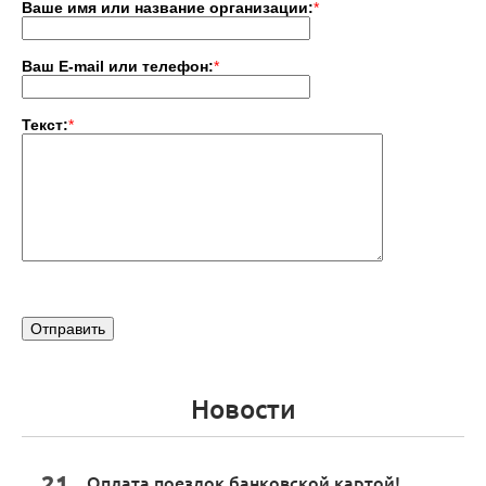
Ваше имя или название организации:
*
Ваш E-mail или телефон:
*
Текст:
*
Новости
21
Оплата поездок банковской картой!